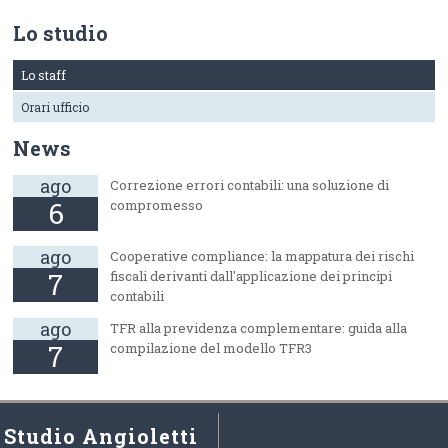
Lo studio
Lo staff
Orari ufficio
News
ago
Correzione errori contabili: una soluzione di
6
compromesso
ago
Cooperative compliance: la mappatura dei rischi
7
fiscali derivanti dall'applicazione dei principi
contabili
ago
TFR alla previdenza complementare: guida alla
7
compilazione del modello TFR3
Studio Angioletti