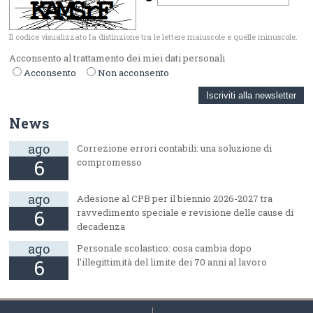
Il codice visualizzato fa distinzione tra le lettere maiuscole e quelle minuscole.
Acconsento al trattamento dei miei dati personali
Acconsento
Non acconsento
News
ago
Correzione errori contabili: una soluzione di
6
compromesso
ago
Adesione al CPB per il biennio 2026-2027 tra
6
ravvedimento speciale e revisione delle cause di
decadenza
ago
Personale scolastico: cosa cambia dopo
6
l'illegittimità del limite dei 70 anni al lavoro