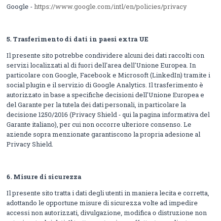
Google -
https://www.google.com/intl/en/policies/privacy
5.
Trasferimento di dati in paesi extra UE
Il presente sito potrebbe condividere alcuni dei dati raccolti con
servizi localizzati al di fuori dell'area dell'Unione Europea. In
particolare con Google, Facebook e Microsoft (LinkedIn) tramite i
social plugin e il servizio di Google Analytics. Il trasferimento è
autorizzato in base a specifiche decisioni dell'Unione Europea e
del Garante per la tutela dei dati personali, in particolare la
decisione 1250/2016 (Privacy Shield - qui la pagina informativa del
Garante italiano), per cui non occorre ulteriore consenso. Le
aziende sopra menzionate garantiscono la propria adesione al
Privacy Shield.
6.
Misure di sicurezza
Il presente sito tratta i dati degli utenti in maniera lecita e corretta,
adottando le opportune misure di sicurezza volte ad impedire
accessi non autorizzati, divulgazione, modifica o distruzione non