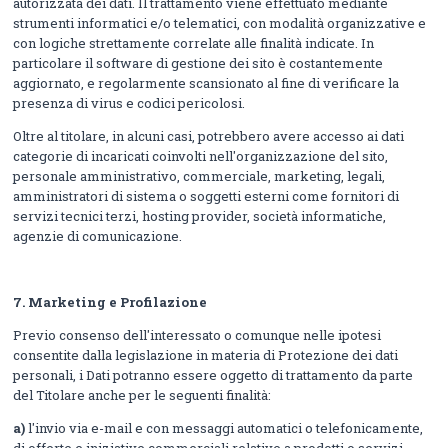
autorizzata dei dati. Il trattamento viene effettuato mediante
strumenti informatici e/o telematici, con modalità organizzative e
con logiche strettamente correlate alle finalità indicate. In
particolare il software di gestione dei sito è costantemente
aggiornato, e regolarmente scansionato al fine di verificare la
presenza di virus e codici pericolosi.
Oltre al titolare, in alcuni casi, potrebbero avere accesso ai dati
categorie di incaricati coinvolti nell'organizzazione del sito,
personale amministrativo, commerciale, marketing, legali,
amministratori di sistema o soggetti esterni come fornitori di
servizi tecnici terzi, hosting provider, società informatiche,
agenzie di comunicazione.
7.
Marketing e Profilazione
Previo consenso dell'interessato o comunque nelle ipotesi
consentite dalla legislazione in materia di Protezione dei dati
personali, i Dati potranno essere oggetto di trattamento da parte
del Titolare anche per le seguenti finalità:
a)
l'invio via e-mail e con messaggi automatici o telefonicamente,