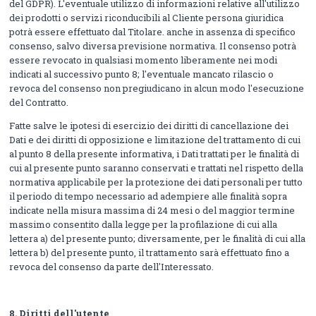
del GDPR). L'eventuale utilizzo di informazioni relative all'utilizzo
dei prodotti o servizi riconducibili al Cliente persona giuridica
potrà essere effettuato dal Titolare. anche in assenza di specifico
consenso, salvo diversa previsione normativa. Il consenso potrà
essere revocato in qualsiasi momento liberamente nei modi
indicati al successivo punto 8; l'eventuale mancato rilascio o
revoca del consenso non pregiudicano in alcun modo l'esecuzione
del Contratto.
Fatte salve le ipotesi di esercizio dei diritti di cancellazione dei
Dati e dei diritti di opposizione e limitazione del trattamento di cui
al punto 8 della presente informativa, i Dati trattati per le finalità di
cui al presente punto saranno conservati e trattati nel rispetto della
normativa applicabile per la protezione dei dati personali per tutto
il periodo di tempo necessario ad adempiere alle finalità sopra
indicate nella misura massima di 24 mesi o del maggior termine
massimo consentito dalla legge per la profilazione di cui alla
lettera a) del presente punto; diversamente, per le finalità di cui alla
lettera b) del presente punto, il trattamento sarà effettuato fino a
revoca del consenso da parte dell'Interessato.
8.
Diritti dell'utente