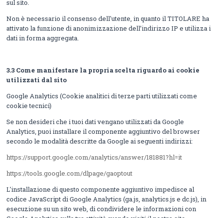
sul sito.
Non è necessario il consenso dell'utente, in quanto il TITOLARE ha
attivato la funzione di anonimizzazione dell’indirizzo IP e utilizza i
dati in forma aggregata.
3.3 Come manifestare la propria scelta riguardo ai cookie
utilizzati dal sito
Google Analytics (Cookie analitici di terze parti utilizzati come
cookie tecnici)
Se non desideri che i tuoi dati vengano utilizzati da Google
Analytics, puoi installare il componente aggiuntivo del browser
secondo le modalità descritte da Google ai seguenti indirizzi:
https://support.google.com/analytics/answer/181881?hl=it
https://tools.google.com/dlpage/gaoptout
L'installazione di questo componente aggiuntivo impedisce al
codice JavaScript di Google Analytics (ga.js, analytics.js e dc.js), in
esecuzione su un sito web, di condividere le informazioni con