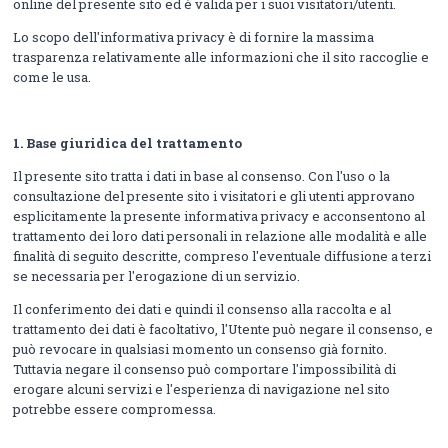
online del presente sito ed è valida per i suoi visitatori/utenti.
Lo scopo dell'informativa privacy è di fornire la massima
trasparenza relativamente alle informazioni che il sito raccoglie e
come le usa.
1.
Base giuridica del trattamento
Il presente sito tratta i dati in base al consenso. Con l'uso o la
consultazione del presente sito i visitatori e gli utenti approvano
esplicitamente la presente informativa privacy e acconsentono al
trattamento dei loro dati personali in relazione alle modalità e alle
finalità di seguito descritte, compreso l'eventuale diffusione a terzi
se necessaria per l'erogazione di un servizio.
Il conferimento dei dati e quindi il consenso alla raccolta e al
trattamento dei dati è facoltativo, l'Utente può negare il consenso, e
può revocare in qualsiasi momento un consenso già fornito.
Tuttavia negare il consenso può comportare l'impossibilità di
erogare alcuni servizi e l'esperienza di navigazione nel sito
potrebbe essere compromessa.