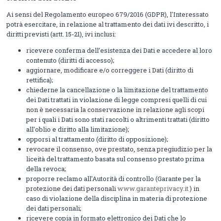
Ai sensi del Regolamento europeo 679/2016 (GDPR), l'Interessato
potrà esercitare, in relazione al trattamento dei dati ivi descritto, i
diritti previsti (artt. 15-21), ivi inclusi:
ricevere conferma dell’esistenza dei Dati e accedere al loro
contenuto (diritti di accesso);
aggiornare, modificare e/o correggere i Dati (diritto di
rettifica);
chiederne la cancellazione o la limitazione del trattamento
dei Dati trattati in violazione di legge compresi quelli di cui
non è necessaria la conservazione in relazione agli scopi
per i quali i Dati sono stati raccolti o altrimenti trattati (diritto
all'oblio e diritto alla limitazione);
opporsi al trattamento (diritto di opposizione);
revocare il consenso, ove prestato, senza pregiudizio per la
liceità del trattamento basata sul consenso prestato prima
della revoca;
proporre reclamo all'Autorità di controllo (Garante per la
protezione dei dati personali
www.garanteprivacy.it
) in
caso di violazione della disciplina in materia di protezione
dei dati personali;
ricevere copia in formato elettronico dei Dati che lo