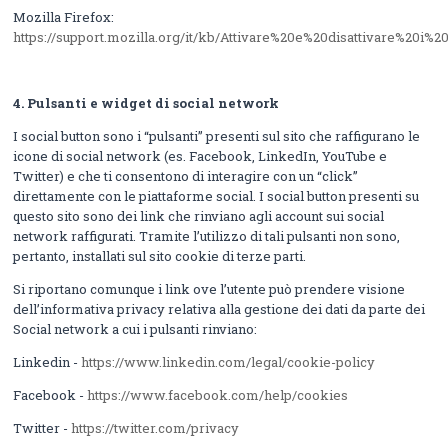
Mozilla Firefox:
https://support.mozilla.org/it/kb/Attivare%20e%20disattivare%20i%2
4.
Pulsanti e widget di social network
I social button sono i “pulsanti” presenti sul sito che raffigurano le
icone di social network (es. Facebook, LinkedIn, YouTube e
Twitter) e che ti consentono di interagire con un “click”
direttamente con le piattaforme social. I social button presenti su
questo sito sono dei link che rinviano agli account sui social
network raffigurati. Tramite l’utilizzo di tali pulsanti non sono,
pertanto, installati sul sito cookie di terze parti.
Si riportano comunque i link ove l’utente può prendere visione
dell’informativa privacy relativa alla gestione dei dati da parte dei
Social network a cui i pulsanti rinviano:
Linkedin -
https://www.linkedin.com/legal/cookie-policy
Facebook -
https://www.facebook.com/help/cookies
Twitter -
https://twitter.com/privacy