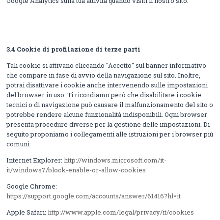
Google Analytics sulla tua attività quando visiti il nostro sito.
3.4 Cookie di profilazione di terze parti
Tali cookie si attivano cliccando "Accetto" sul banner informativo
che compare in fase di avvio della navigazione sul sito. Inoltre,
potrai disattivare i cookie anche intervenendo sulle impostazioni
del browser in uso. Ti ricordiamo però che disabilitare i cookie
tecnici o di navigazione può causare il malfunzionamento del sito o
potrebbe rendere alcune funzionalità indisponibili. Ogni browser
presenta procedure diverse per la gestione delle impostazioni. Di
seguito proponiamo i collegamenti alle istruzioni per i browser più
comuni:
Internet Explorer:
http://windows.microsoft.com/it-
it/windows7/block-enable-or-allow-cookies
Google Chrome:
https://support.google.com/accounts/answer/61416?hl=it
Apple Safari:
http://www.apple.com/legal/privacy/it/cookies