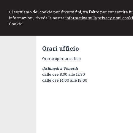
Studio Angioletti
Ci serviamo dei cookie per diversi fini, tra l'altro per consentire 
informazioni, riveda la nostra
informativa sulla privacy e sui cooki
Commercialisti Associati
Cookie'
Orari ufficio
Orario apertura uffici
da lunedi a Venerdì
dalle ore 8:30 alle 12:30
dalle ore 14:00 alle 18:00