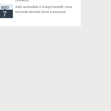
ago
Auto aziendale e fringe benefit: cosa
7
succede durante ferie e assenze