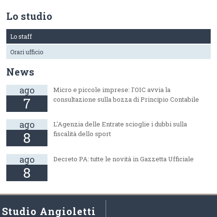
Lo studio
Lo staff
Orari ufficio
News
ago
Micro e piccole imprese: l'OIC avvia la
7
consultazione sulla bozza di Principio Contabile
ago
L'Agenzia delle Entrate scioglie i dubbi sulla
8
fiscalità dello sport
ago
Decreto PA: tutte le novità in Gazzetta Ufficiale
8
Studio Angioletti